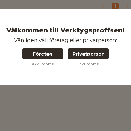
1
Välkommen till Verktygsproffsen!
Vänligen välj företag eller privatperson:
Företag
Privatperson
exkl. moms
inkl. moms