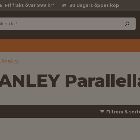
Fri frakt över 999 kr*
30 dagars öppet köp
ellanslag
ANLEY Parallell
Filtrera & sort