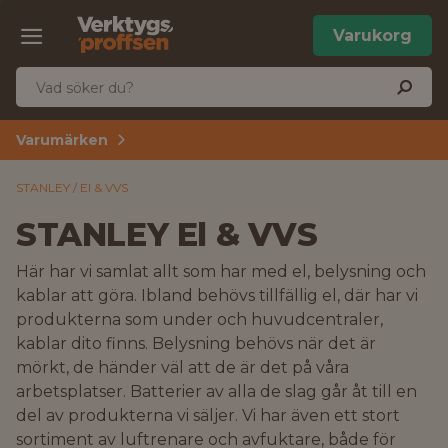
Varukorg
Varumärken
STANLEY
El & VVS
STANLEY El & VVS
Här har vi samlat allt som har med el, belysning och
kablar att göra. Ibland behövs tillfällig el, där har vi
produkterna som under och huvudcentraler,
kablar dito finns. Belysning behövs när det är
mörkt, de händer väl att de är det på våra
arbetsplatser. Batterier av alla de slag går åt till en
del av produkterna vi säljer. Vi har även ett stort
sortiment av luftrenare och avfuktare, både för