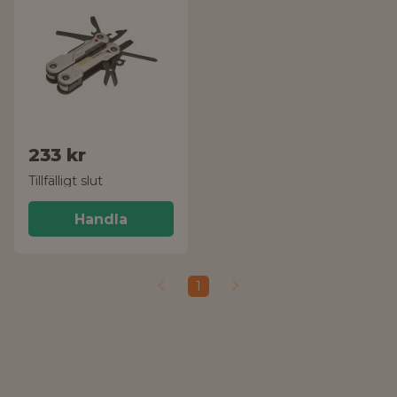
233 kr
Tillfälligt slut
Handla
1