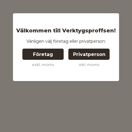
Välkommen till Verktygsproffsen!
Vänligen välj företag eller privatperson:
Företag
Privatperson
exkl. moms
inkl. moms