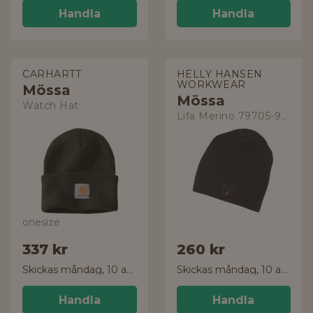
Handla
Handla
CARHARTT
HELLY HANSEN
WORKWEAR
Mössa
Mössa
Watch Hat
Lifa Merino 79705-990
onesize
337 kr
260 kr
Skickas måndag, 10 aug.
Skickas måndag, 10 aug.
Handla
Handla