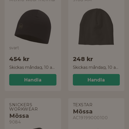
svart
454 kr
248 kr
Skickas måndag, 10 aug.
Skickas måndag, 10 aug.
Handla
Handla
SNICKERS
TEXSTAR
WORKWEAR
Mössa
Mössa
AC19199000100
9084