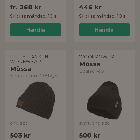
fr.
268 kr
446 kr
Skickas måndag, 10 aug.
Skickas måndag, 10 aug.
Handla
Handla
HELLY HANSEN
WOOLPOWER
WORKWEAR
Mössa
Mössa
Beanie Rib
Kensington 79812_970
one size
svart, one size
503 kr
500 kr