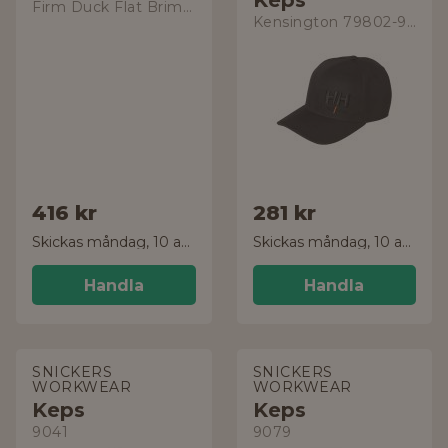
Keps
Firm Duck Flat Brim Cap
Kensington 79802-990
416 kr
281 kr
Skickas måndag, 10 aug.
Skickas måndag, 10 aug.
Handla
Handla
SNICKERS
SNICKERS
WORKWEAR
WORKWEAR
Keps
Keps
9041
9079