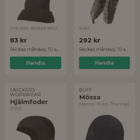
one-size, stickad akryl
svart
83 kr
292 kr
Skickas måndag, 10 aug.
Skickas måndag, 10 aug.
Handla
Handla
SNICKERS
BUFF
WORKWEAR
Mössa
Hjälmfoder
Merino Wool Thermal
9053