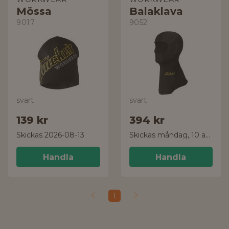
Mössa
Balaklava
9017
9052
svart
svart
139 kr
394 kr
Skickas 2026-08-13
Skickas måndag, 10 aug.
Handla
Handla
1