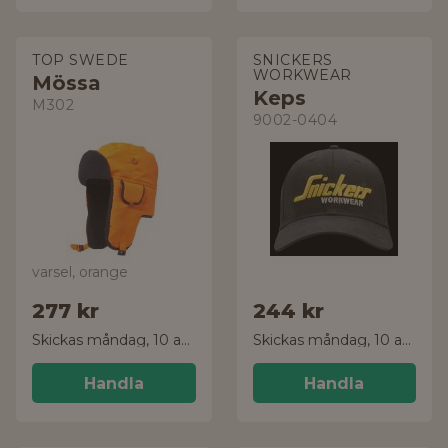
TOP SWEDE
SNICKERS
WORKWEAR
Mössa
Keps
M302
9002-0404
varsel, orange
277 kr
244 kr
Skickas måndag, 10 aug.
Skickas måndag, 10 aug.
Handla
Handla