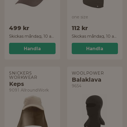
one size
499 kr
112 kr
Skickas måndag, 10 aug.
Skickas måndag, 10 aug.
Handla
Handla
SNICKERS
WOOLPOWER
WORKWEAR
Balaklava
Keps
9654
9091 AllroundWork