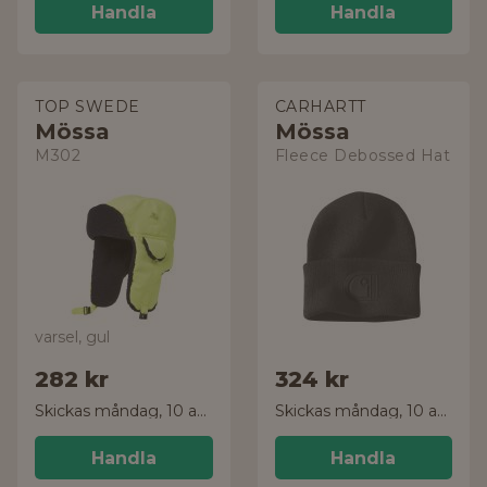
Handla
Handla
TOP SWEDE
CARHARTT
Mössa
Mössa
M302
Fleece Debossed Hat
varsel, gul
282 kr
324 kr
Skickas måndag, 10 aug.
Skickas måndag, 10 aug.
Handla
Handla