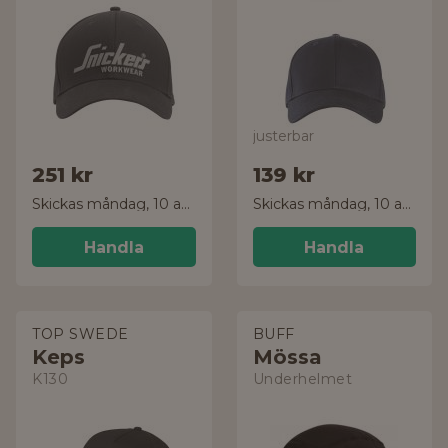
justerbar
251 kr
139 kr
Skickas måndag, 10 aug.
Skickas måndag, 10 aug.
Handla
Handla
TOP SWEDE
BUFF
Keps
Mössa
K130
Underhelmet