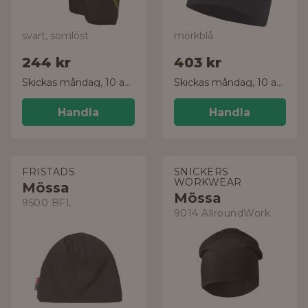
svart, sömlöst
mörkblå
244 kr
403 kr
Skickas måndag, 10 aug.
Skickas måndag, 10 aug.
Handla
Handla
FRISTADS
SNICKERS
WORKWEAR
Mössa
Mössa
9500 BFL
9014 AllroundWork