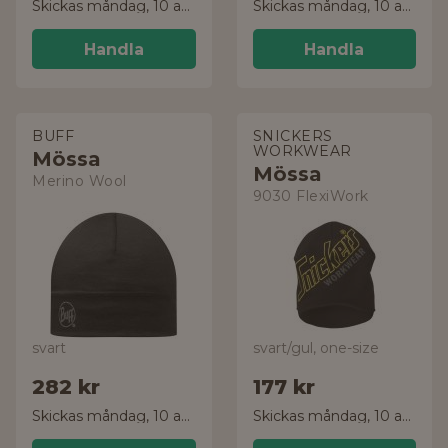
Skickas måndag, 10 aug.
Skickas måndag, 10 aug.
Handla
Handla
BUFF
SNICKERS
WORKWEAR
Mössa
Mössa
Merino Wool
9030 FlexiWork
svart
svart/gul, one-size
282 kr
177 kr
Skickas måndag, 10 aug.
Skickas måndag, 10 aug.