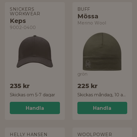
SNICKERS
BUFF
WORKWEAR
Mössa
Keps
Merino Wool
9002-0400
grön
235 kr
225 kr
Skickas om 5-7 dagar
Skickas måndag, 10 aug.
Handla
Handla
HELLY HANSEN
WOOLPOWER