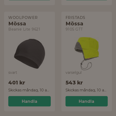
WOOLPOWER
FRISTADS
Mössa
Mössa
Beanie Lite 9621
9105 GTT
svart
varselgul
401 kr
543 kr
Skickas måndag, 10 aug.
Skickas måndag, 10 aug.
Handla
Handla