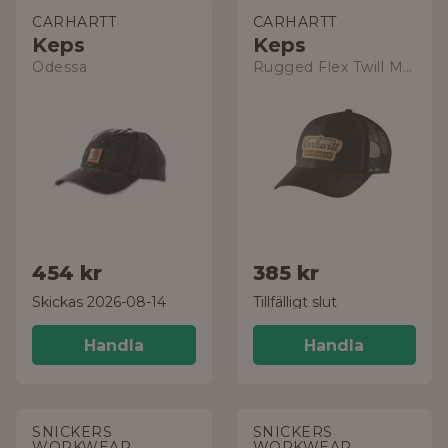
CARHARTT
CARHARTT
Keps
Keps
Odessa
Rugged Flex Twill Mesh-Back
454 kr
385 kr
Skickas 2026-08-14
Tillfälligt slut
Handla
Handla
SNICKERS
SNICKERS
WORKWEAR
WORKWEAR