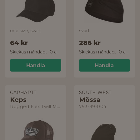
one size, svart
svart
64 kr
286 kr
Skickas måndag, 10 aug.
Skickas måndag, 10 aug.
Handla
Handla
CARHARTT
SOUTH WEST
Keps
Mössa
Rugged Flex Twill Mesh-Back
793-99-004