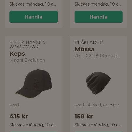
Skickas måndag, 10 aug.
Skickas måndag, 10 aug.
Handla
Handla
HELLY HANSEN
BLÅKLÄDER
WORKWEAR
Mössa
Keps
201110249900onesize
Magni Evolution
svart
svart, stickad, onesize
415 kr
158 kr
Skickas måndag, 10 aug.
Skickas måndag, 10 aug.