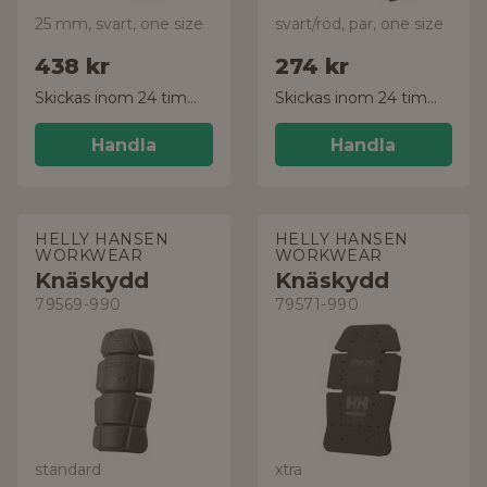
25 mm, svart, one size
svart/röd, par, one size
438 kr
274 kr
Skickas inom 24 timmar!
Skickas inom 24 timmar!
Handla
Handla
HELLY HANSEN
HELLY HANSEN
WORKWEAR
WORKWEAR
Knäskydd
Knäskydd
79569-990
79571-990
standard
xtra