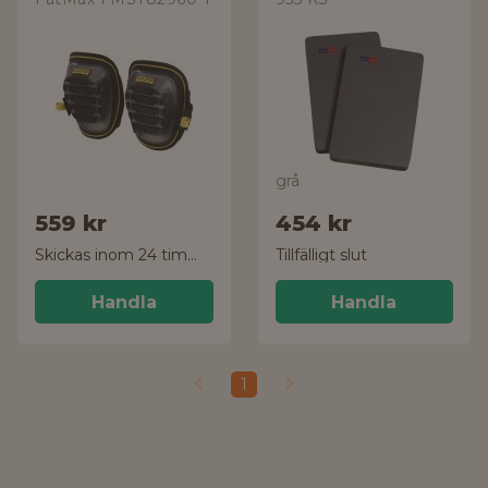
grå
559 kr
454 kr
Skickas inom 24 timmar!
Tillfälligt slut
Handla
Handla
1