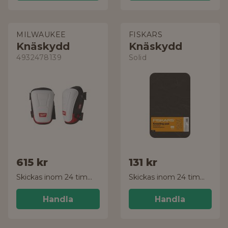
MILWAUKEE
FISKARS
Knäskydd
Knäskydd
4932478139
Solid
615 kr
131 kr
Skickas inom 24 timmar!
Skickas inom 24 timmar!
Handla
Handla