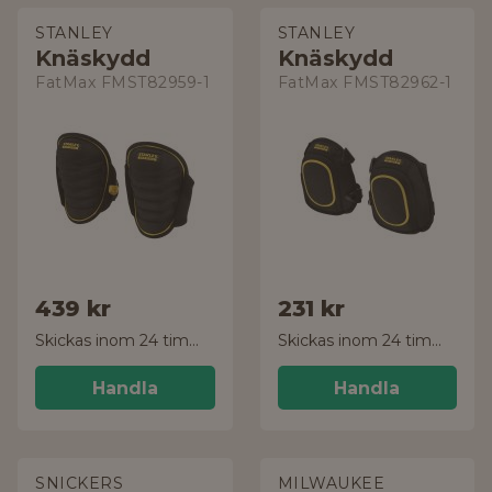
STANLEY
STANLEY
Knäskydd
Knäskydd
FatMax FMST82959-1
FatMax FMST82962-1
439 kr
231 kr
Skickas inom 24 timmar!
Skickas inom 24 timmar!
Handla
Handla
SNICKERS
MILWAUKEE