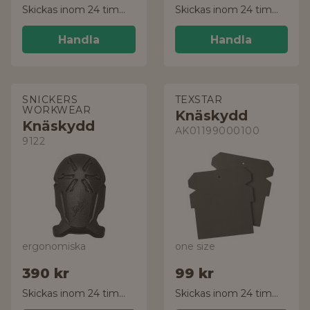
Skickas inom 24 timmar!
Skickas inom 24 timmar!
Handla
Handla
SNICKERS
TEXSTAR
WORKWEAR
Knäskydd
Knäskydd
AK01199000100
9122
ergonomiska
one size
390 kr
99 kr
Skickas inom 24 timmar!
Skickas inom 24 timmar!