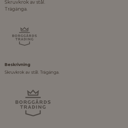
Skruvkrok av stål.
Trägänga.
Beskrivning
Skruvkrok av stål. Trägänga.