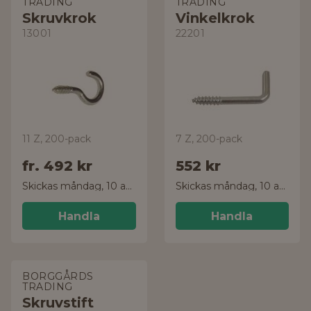
TRADING
TRADING
Skruvkrok
Vinkelkrok
13001
22201
11 Z, 200-pack
7 Z, 200-pack
fr.
492 kr
552 kr
Skickas måndag, 10 aug.
Skickas måndag, 10 aug.
Handla
Handla
BORGGÅRDS
TRADING
Skruvstift