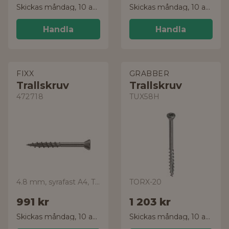
Skickas måndag, 10 aug.
Skickas måndag, 10 aug.
Handla
Handla
FIXX
GRABBER
Trallskruv
Trallskruv
472718
TUX58H
4.8 mm, syrafast A4, TX20
TORX-20
991 kr
1 203 kr
Skickas måndag, 10 aug.
Skickas måndag, 10 aug.