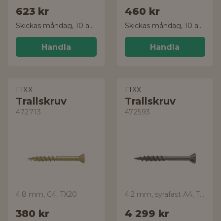
623 kr
460 kr
Skickas måndag, 10 aug.
Skickas måndag, 10 aug.
Handla
Handla
FIXX
FIXX
Trallskruv
Trallskruv
472713
472593
4.8 mm, C4, TX20
4.2 mm, syrafast A4, TX20
380 kr
4 299 kr