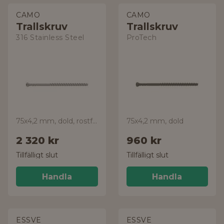
CAMO
CAMO
Trallskruv
Trallskruv
316 Stainless Steel
ProTech
75x4,2 mm, dold, rostfri, A4
75x4,2 mm, dold
2 320 kr
960 kr
Tillfälligt slut
Tillfälligt slut
Handla
Handla
ESSVE
ESSVE