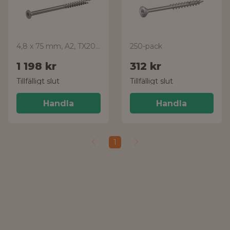
4,8 x 75 mm, A2, TX20, 600-pack
250-pack
1 198 kr
312 kr
Tillfälligt slut
Tillfälligt slut
Handla
Handla
1