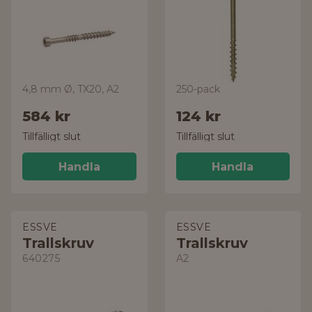
4,8 mm Ø, TX20, A2
250-pack
584 kr
124 kr
Tillfälligt slut
Tillfälligt slut
Handla
Handla
ESSVE
ESSVE
Trallskruv
Trallskruv
640275
A2