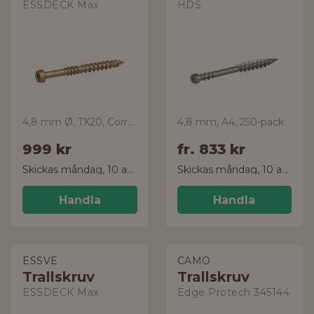
ESSDECK Max
HDS
4,8 mm Ø, TX20, CorrSeal
4,8 mm, A4, 250-pack
999 kr
fr.
833 kr
Skickas måndag, 10 aug.
Skickas måndag, 10 aug.
Handla
Handla
ESSVE
CAMO
Trallskruv
Trallskruv
ESSDECK Max
Edge Protech 345144