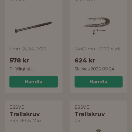
5 mm Ø, A4, TX20
55x4,2 mm, 1000-pack
578 kr
624 kr
Tillfälligt slut
Skickas 2026-09-24
Handla
Handla
ESSVE
ESSVE
Trallskruv
Trallskruv
ESSDECK Max
CS