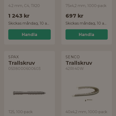
4.2 mm, C4, TX20
75x4,2 mm, 1000-pack
1 243 kr
697 kr
Skickas måndag, 10 aug.
Skickas måndag, 10 aug.
Handla
Handla
SPAX
SENCO
Trallskruv
Trallskruv
0538000600603
42RI40W
T25, 100-pack
40x4,2 mm, 1000-pack