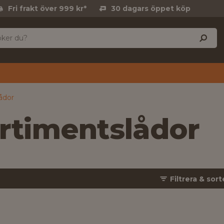
Fri frakt över 999 kr*
30 dagars öppet köp
ådor
rtimentslådor
Filtrera & sort