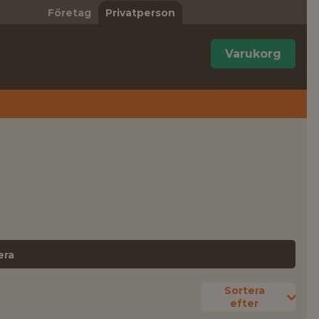
Företag
Privatperson
Varukorg
era
Sortera
efter