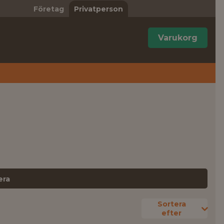
Företag
Privatperson
Varukorg
era
Sortera
efter