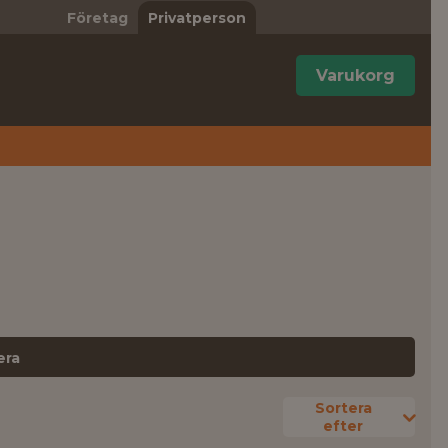
Företag
Privatperson
Varukorg
era
Sortera
efter