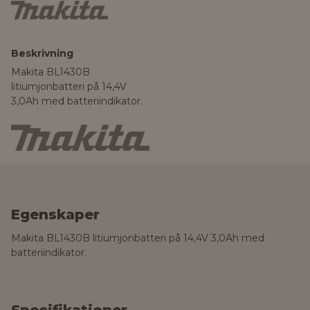
Beskrivning
Makita BL1430B
litiumjonbatteri på 14,4V
3,0Ah med batteriindikator.
Egenskaper
Makita BL1430B litiumjonbatteri på 14,4V 3,0Ah med
batteriindikator.
Specifikationer