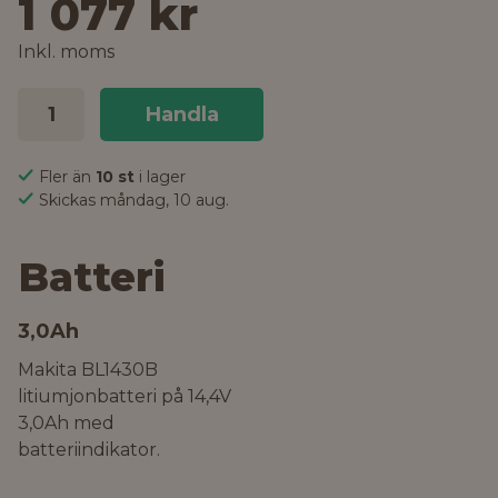
1 077 kr
Inkl. moms
Handla
Fler än
10 st
i lager
Skickas måndag, 10 aug.
Batteri
3,0Ah
Makita BL1430B
litiumjonbatteri på 14,4V
3,0Ah med
batteriindikator.