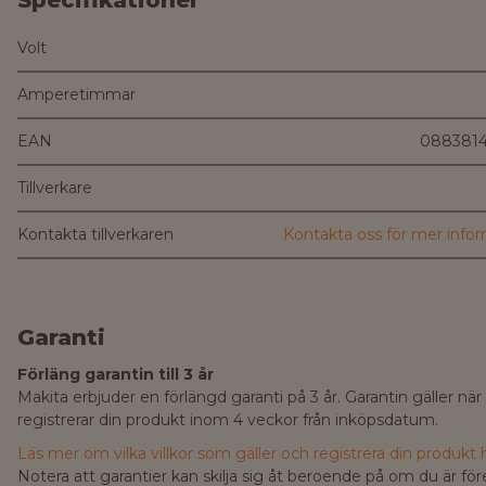
Volt
Amperetimmar
EAN
088381
Tillverkare
Kontakta tillverkaren
Kontakta oss för mer info
Garanti
Förläng garantin till 3 år
Makita erbjuder en förlängd garanti på 3 år. Garantin gäller när
registrerar din produkt inom 4 veckor från inköpsdatum.
Läs mer om vilka villkor som gäller och registrera din produkt h
Notera att garantier kan skilja sig åt beroende på om du är fö