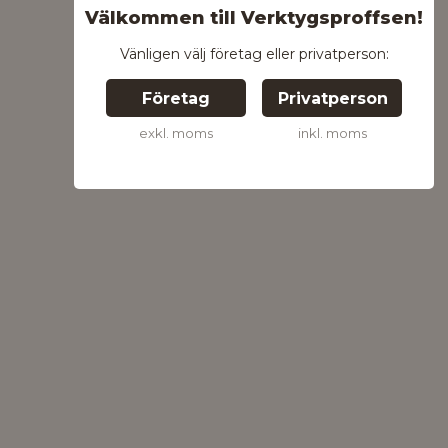
Välkommen till Verktygsproffsen!
Vänligen välj företag eller privatperson:
Företag
Privatperson
exkl. moms
inkl. moms