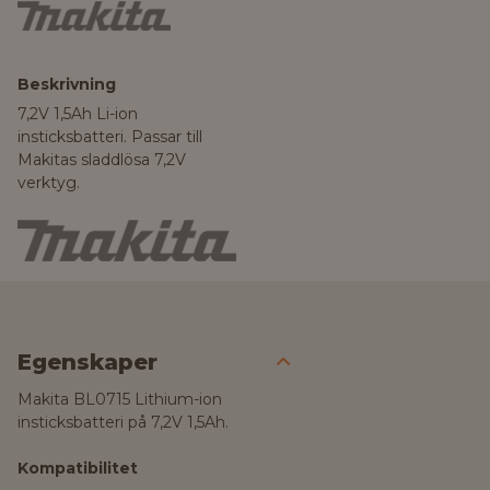
Beskrivning
7,2V 1,5Ah Li-ion
insticksbatteri. Passar till
Makitas sladdlösa 7,2V
verktyg.
Egenskaper
Makita BL0715 Lithium-ion
insticksbatteri på 7,2V 1,5Ah.
Kompatibilitet