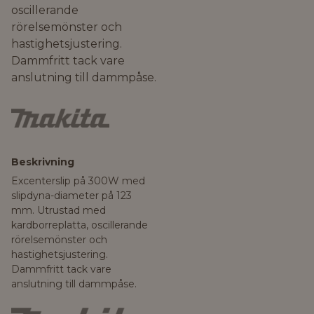
oscillerande
rörelsemönster och
hastighetsjustering.
Dammfritt tack vare
anslutning till dammpåse.
Beskrivning
Excenterslip på 300W med
slipdyna-diameter på 123
mm. Utrustad med
kardborreplatta, oscillerande
rörelsemönster och
hastighetsjustering.
Dammfritt tack vare
anslutning till dammpåse.