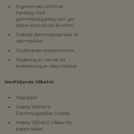
Ergonomiskt utformat
handtag med
gummibeläggning som ger
bättre kontroll och komfort.
Praktisk dammuppsamlare till
dammpåsen.
Oscillerande rörelsemönster.
Reglering av varvtal vid
bearbetning av olika material.
Medföljande tillbehör
Slippapper
Makita 194746-9
Dammsugarpåse (1-pack)
Makita 135246-0 Hållare för
papperspåse