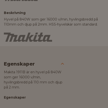
Beskrivning
Hyvel på 840W som ger 16000 v/min, hyvlingsbredd på
110mm och djup på 2mm. HSS-hyvelskär som standard.
Egenskaper
Makita 1911B är en hyvel på 840W
som ger 16000 v/min,
hyvlingsbredd på 110 mm och djup
på 2 mm.
Egenskaper