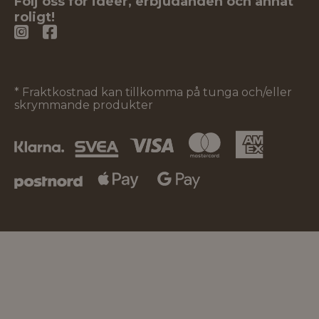
Följ oss för idéer, erbjudanden och annat
roligt!
* Fraktkostnad kan tillkomma på tunga och/eller
skrymmande produkter