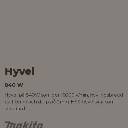
Hyvel
840 W
Hyvel på 840W som ger 16000 v/min, hyvlingsbredd
på 110mm och djup på 2mm. HSS-hyvelskär som
standard.