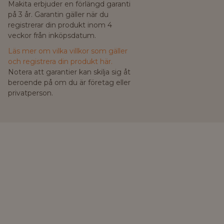
Makita erbjuder en förlängd garanti
på 3 år. Garantin gäller när du
registrerar din produkt inom 4
veckor från inköpsdatum.
Läs mer om vilka villkor som gäller
och registrera din produkt här.
Notera att garantier kan skilja sig åt
beroende på om du är företag eller
privatperson.