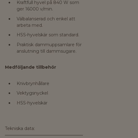
Kraftfull hyvel på 840 W som
ger 16000 v/min.
Välbalanserad och enkel att
arbeta med.
HSS-hyvelskär som standard.
Praktisk dammuppsamlare för
anslutning till dammsugare.
Medföljande tillbehör
Knivbrynhållare
Vektygsnyckel
HSS-hyvelskär
Tekniska data: