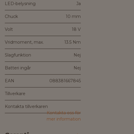
LED-belysning
Ja
Chuck
10 mm
Volt
18 V
Vridmoment, max.
13.5 Nm
Slagfunktion
Nej
Batteri ingår
Nej
EAN
088381667845
Tillverkare
Kontakta tillverkaren
Kontakta oss för
mer information