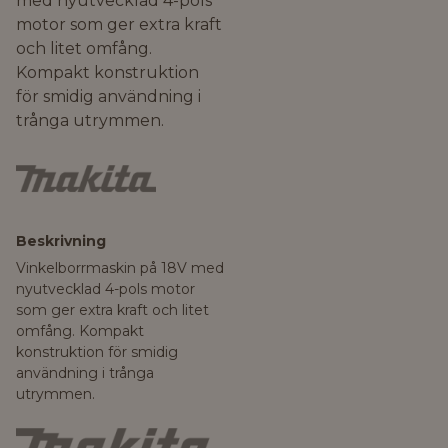
med nyutvecklad 4-pols
motor som ger extra kraft
och litet omfång.
Kompakt konstruktion
för smidig användning i
trånga utrymmen.
Beskrivning
Vinkelborrmaskin på 18V med
nyutvecklad 4-pols motor
som ger extra kraft och litet
omfång. Kompakt
konstruktion för smidig
användning i trånga
utrymmen.