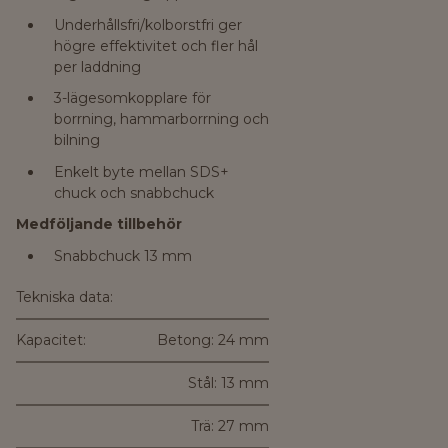
Underhållsfri/kolborstfri ger
högre effektivitet och fler hål
per laddning
3-lägesomkopplare för
borrning, hammarborrning och
bilning
Enkelt byte mellan SDS+
chuck och snabbchuck
Medföljande tillbehör
Snabbchuck 13 mm
Tekniska data:
Kapacitet:
Betong: 24 mm
Stål: 13 mm
Trä: 27 mm