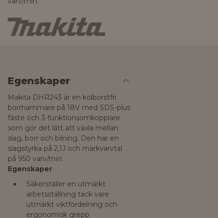
varv/min.
Egenskaper
Makita DHR243 är en kolborstfri
borrhammare på 18V med SDS-plus
fäste och 3-funktionsomkopplare
som gör det lätt att växla mellan
slag, borr och bilning. Den har en
slagstyrka på 2,1J och märkvarvtal
på 950 varv/min.
Egenskaper
Säkerställer en utmärkt
arbetsställning tack vare
utmärkt viktfördelning och
ergonomisk grepp