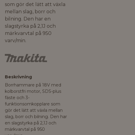
som gör det lätt att växla
mellan slag, borr och
bilning. Den har en
slagstyrka på 2,1J och
märkvarvtal på 950
varv/min.
Beskrivning
Borrhammare på 18V med
kolborstfri motor, SDS-plus
fäste och 3-
funktionsomkopplare som
gör det lätt att växla mellan
slag, borr och bilning. Den har
en slagstyrka på 2,1J och
märkvarvtal på 950