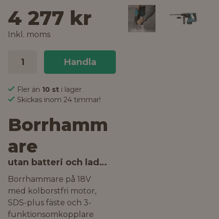
4 277 kr
Inkl. moms
Handla
Fler än
10 st
i lager
Skickas inom 24 timmar!
Borrhamm
are
utan batteri och laddare
Borrhammare på 18V
med kolborstfri motor,
SDS-plus fäste och 3-
funktionsomkopplare