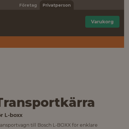
Företag
Privatperson
Varukorg
Transportkärra
ör L-boxx
ansportvagn till Bosch L-BOXX för enklare