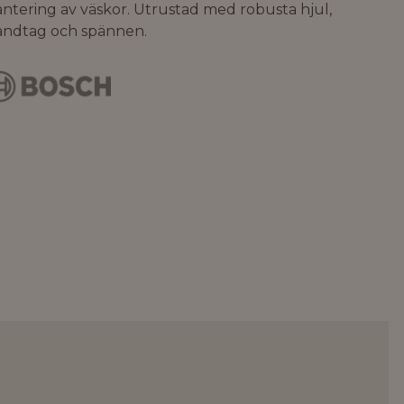
ntering av väskor. Utrustad med robusta hjul,
andtag och spännen.