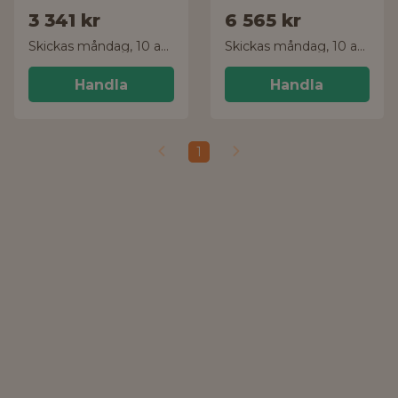
3 341 kr
6 565 kr
Skickas måndag, 10 aug.
Skickas måndag, 10 aug.
Handla
Handla
1