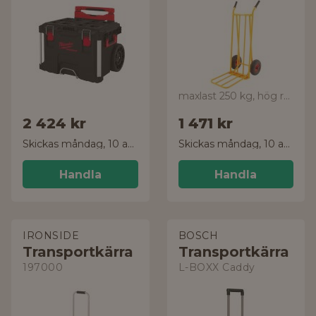
maxlast 250 kg, hög rygg
2 424 kr
1 471 kr
Skickas måndag, 10 aug.
Skickas måndag, 10 aug.
Handla
Handla
IRONSIDE
BOSCH
Transportkärra
Transportkärra
197000
L-BOXX Caddy