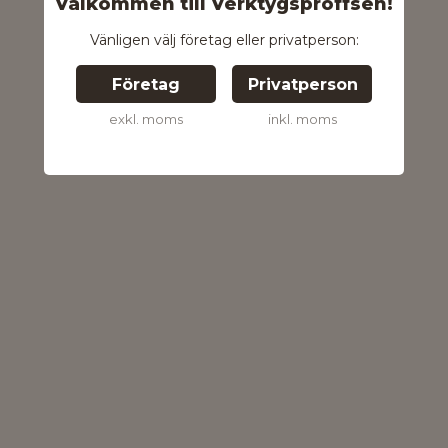
Välkommen till Verktygsproffsen!
Vänligen välj företag eller privatperson:
Företag
Privatperson
exkl. moms
inkl. moms