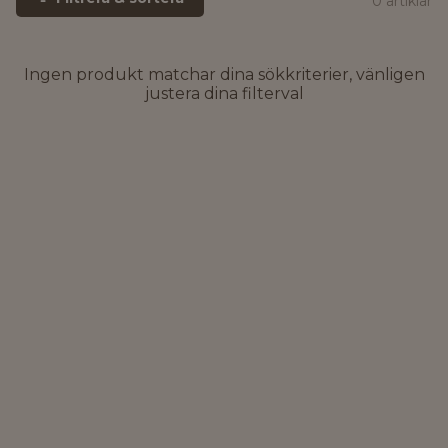
0 artiklar
Ingen produkt matchar dina sökkriterier, vänligen
justera dina filterval