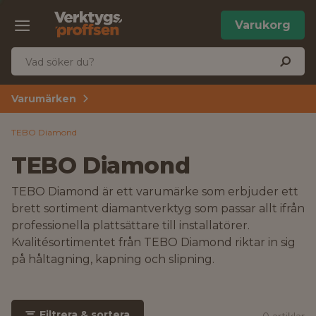
Varukorg
Varumärken
TEBO Diamond
TEBO Diamond
TEBO Diamond är ett varumärke som erbjuder ett
brett sortiment diamantverktyg som passar allt ifrån
professionella plattsättare till installatörer.
Kvalitésortimentet från TEBO Diamond riktar in sig
på håltagning, kapning och slipning.
Filtrera & sortera