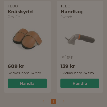
TEBO
TEBO
Knäskydd
Handtag
Pro-Fit
Switch
softgrip
689 kr
139 kr
Skickas inom 24 timmar!
Skickas inom 24 timmar!
Handla
Handla
1