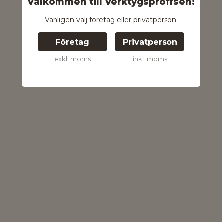
Välkommen till Verktygsproffsen!
Vänligen välj företag eller privatperson:
Företag
Privatperson
exkl. moms
inkl. moms