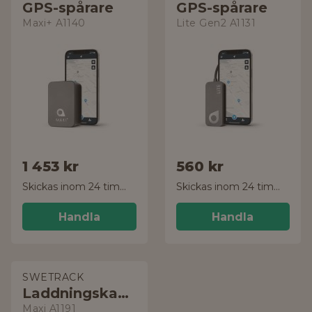
GPS-spårare
GPS-spårare
Maxi+ A1140
Lite Gen2 A1131
1 453 kr
560 kr
Skickas inom 24 timmar!
Skickas inom 24 timmar!
Handla
Handla
SWETRACK
Laddningskabel
Maxi A1191