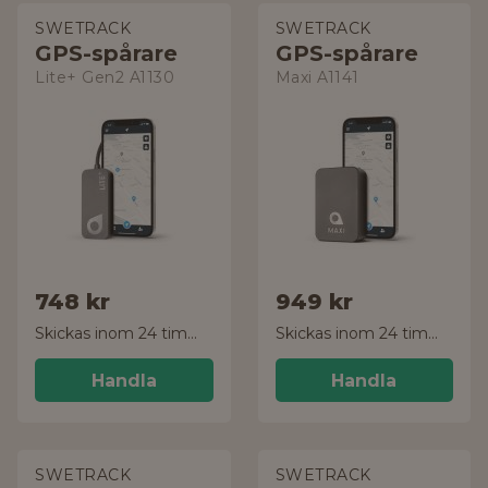
SWETRACK
SWETRACK
GPS-spårare
GPS-spårare
Lite+ Gen2 A1130
Maxi A1141
748 kr
949 kr
Skickas inom 24 timmar!
Skickas inom 24 timmar!
Handla
Handla
SWETRACK
SWETRACK