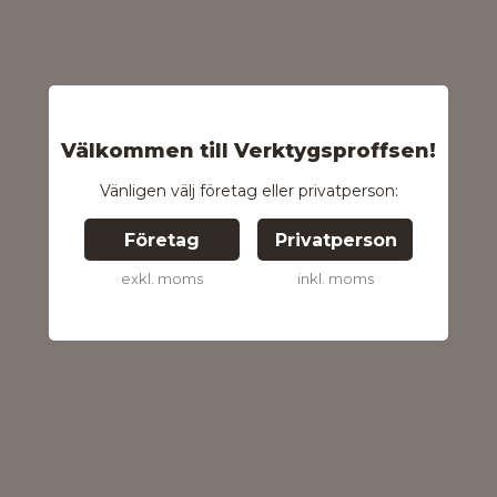
Välkommen till Verktygsproffsen!
Vänligen välj företag eller privatperson:
Företag
Privatperson
exkl. moms
inkl. moms