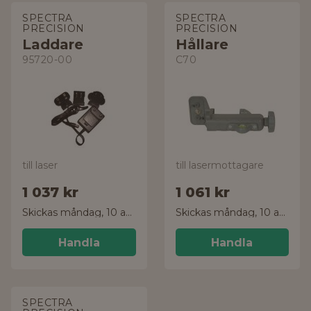
SPECTRA
SPECTRA
PRECISION
PRECISION
Laddare
Hållare
95720-00
C70
till laser
till lasermottagare
1 037 kr
1 061 kr
Skickas måndag, 10 aug.
Skickas måndag, 10 aug.
Handla
Handla
SPECTRA