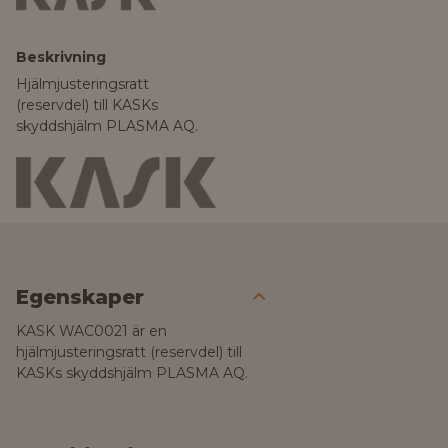
Beskrivning
Hjälmjusteringsratt
(reservdel) till KASKs
skyddshjälm PLASMA AQ.
Egenskaper
KASK WAC0021 är en
hjälmjusteringsratt (reservdel) till
KASKs skyddshjälm PLASMA AQ.