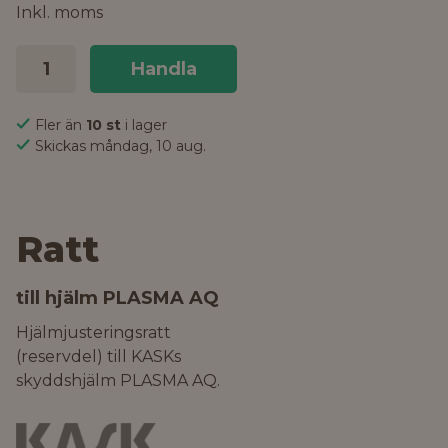
Inkl. moms
Handla
Fler än
10 st
i lager
Skickas måndag, 10 aug.
Ratt
till hjälm PLASMA AQ
Hjälmjusteringsratt
(reservdel) till KASKs
skyddshjälm PLASMA AQ.