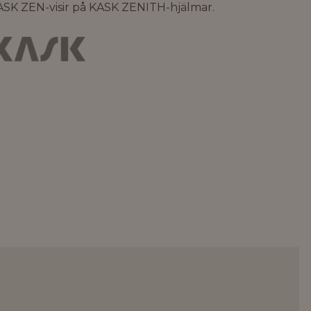
ASK ZEN-visir på KASK ZENITH-hjälmar.