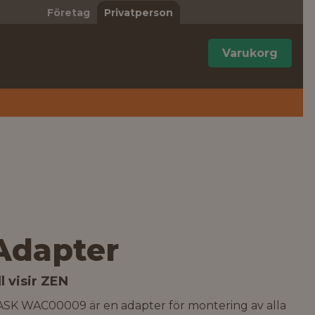
Företag
Privatperson
Varukorg
Adapter
ll visir ZEN
ASK WAC00009 är en adapter för montering av alla