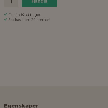
Handla
Fler än
10 st
i lager
Skickas inom 24 timmar!
Egenskaper