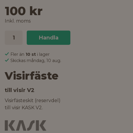
100 kr
Inkl. moms
Handla
Fler än
10 st
i lager
Skickas måndag, 10 aug.
Visirfäste
till visir V2
Visirfästeskit (reservdel)
till visir KASK V2.