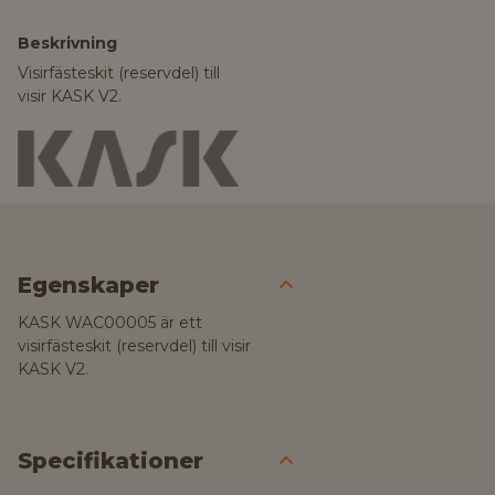
Beskrivning
Visirfästeskit (reservdel) till
visir KASK V2.
Egenskaper
KASK WAC00005 är ett
visirfästeskit (reservdel) till visir
KASK V2.
Specifikationer