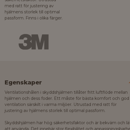
med ratt för justering av
hjälmens storlek till optimal
passform. Finns i olika färger.
Egenskaper
Ventilationshålen i skyddshjälmen tillåter fritt luftflöde mellan
hjälmen och dess foder. Ett måste för bästa komfort och god
ventilation särskilt i varma miljöer. Utrustad med ratt för
justering av hjälmens storlek till optimal passform.
Skyddshjälmen har hög säkerhetsfaktor och är bekväm och lä
att använda. Det innebär stor flexibilitet och anpassningsbarh