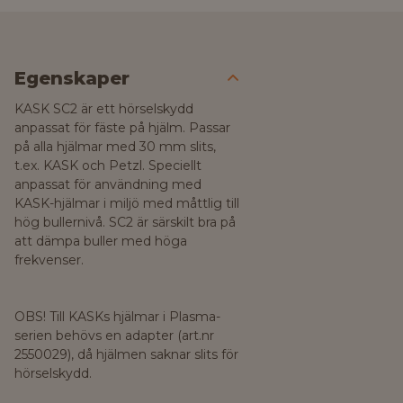
Egenskaper
KASK SC2 är ett hörselskydd
anpassat för fäste på hjälm. Passar
på alla hjälmar med 30 mm slits,
t.ex. KASK och Petzl. Speciellt
anpassat för användning med
KASK-hjälmar i miljö med måttlig till
hög bullernivå. SC2 är särskilt bra på
att dämpa buller med höga
frekvenser.
OBS! Till KASKs hjälmar i Plasma-
serien behövs en adapter (art.nr
2550029), då hjälmen saknar slits för
hörselskydd.