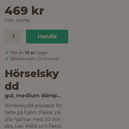
469 kr
Inkl. moms
Handla
Fler än
10 st
i lager
Skickas inom 24 timmar!
Hörselsky
dd
gul, medium dämpning
Hörselskydd anpassat för
fäste på hjälm. Passar på
alla hjälmar med 30 mm
slits, t.ex. KASK och Petzl.