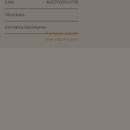
EAN
8057099141178
Tillverkare
Kontakta tillverkaren
Kontakta oss för
mer information