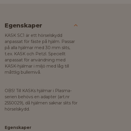
Egenskaper
KASK SC1 är ett hörselskydd
anpassat för fäste på hjälm. Passar
på alla hjälmar med 30 mm slits,
t.ex. KASK och Petzl. Speciellt
anpassat för användning med
KASK-hjälmar i miljö med låg till
måttlig bullernivå.
OBS! Till KASKs hjälmar i Plasma-
serien behövs en adapter (art.nr
2550029), då hjälmen saknar slits för
hörselskydd.
Egenskaper