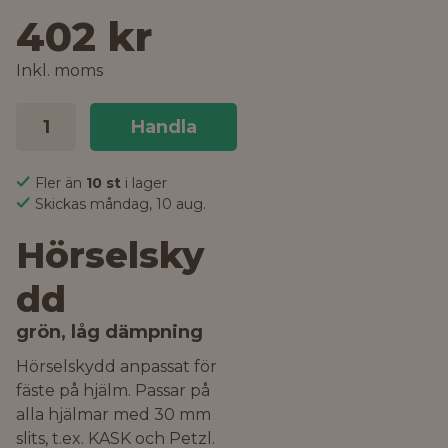
402 kr
Inkl. moms
Handla
Fler än
10 st
i lager
Skickas måndag, 10 aug.
Hörselsky
dd
grön, låg dämpning
Hörselskydd anpassat för
fäste på hjälm. Passar på
alla hjälmar med 30 mm
slits, t.ex. KASK och Petzl.