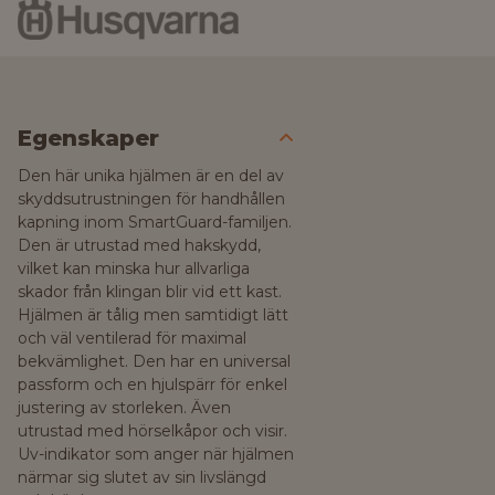
Egenskaper
Den här unika hjälmen är en del av
skyddsutrustningen för handhållen
kapning inom SmartGuard-familjen.
Den är utrustad med hakskydd,
vilket kan minska hur allvarliga
skador från klingan blir vid ett kast.
Hjälmen är tålig men samtidigt lätt
och väl ventilerad för maximal
bekvämlighet. Den har en universal
passform och en hjulspärr för enkel
justering av storleken. Även
utrustad med hörselkåpor och visir.
Uv-indikator som anger när hjälmen
närmar sig slutet av sin livslängd