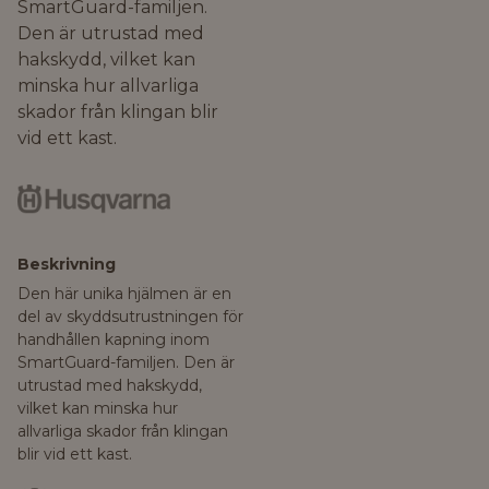
SmartGuard-familjen.
Den är utrustad med
hakskydd, vilket kan
minska hur allvarliga
skador från klingan blir
vid ett kast.
Beskrivning
Den här unika hjälmen är en
del av skyddsutrustningen för
handhållen kapning inom
SmartGuard-familjen. Den är
utrustad med hakskydd,
vilket kan minska hur
allvarliga skador från klingan
blir vid ett kast.