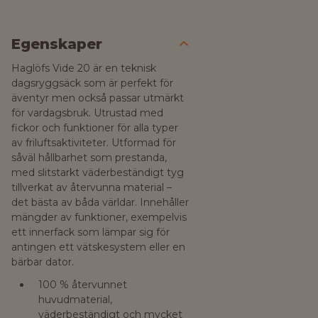
Egenskaper
Haglöfs Vide 20 är en teknisk
dagsryggsäck som är perfekt för
äventyr men också passar utmärkt
för vardagsbruk. Utrustad med
fickor och funktioner för alla typer
av friluftsaktiviteter. Utformad för
såväl hållbarhet som prestanda,
med slitstarkt väderbeständigt tyg
tillverkat av återvunna material –
det bästa av båda världar. Innehåller
mängder av funktioner, exempelvis
ett innerfack som lämpar sig för
antingen ett vätskesystem eller en
bärbar dator.
100 % återvunnet
huvudmaterial,
väderbeständigt och mycket