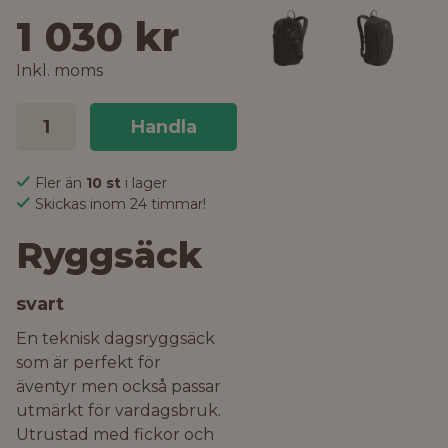
1 030 kr
Inkl. moms
Handla
Fler än
10 st
i lager
Skickas inom 24 timmar!
Ryggsäck
svart
En teknisk dagsryggsäck
som är perfekt för
äventyr men också passar
utmärkt för vardagsbruk.
Utrustad med fickor och