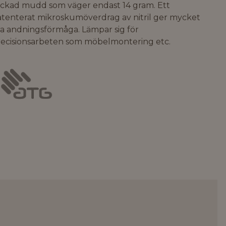
tickad mudd som väger endast 14 gram. Ett
atenterat mikroskumöverdrag av nitril ger mycket
a andningsförmåga. Lämpar sig för
recisionsarbeten som möbelmontering etc.