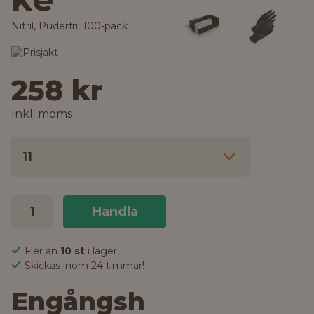
Nitril, Puderfri, 100-pack
258 kr
Inkl. moms
11
Handla
Fler än
10 st
i lager
Skickas inom 24 timmar!
Engångsh