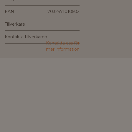
EAN
7032471010502
Tillverkare
Kontakta tillverkaren
Kontakta oss för
mer information