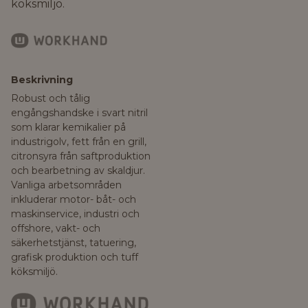
köksmiljö.
Beskrivning
Robust och tålig
engångshandske i svart nitril
som klarar kemikalier på
industrigolv, fett från en grill,
citronsyra från saftproduktion
och bearbetning av skaldjur.
Vanliga arbetsområden
inkluderar motor- båt- och
maskinservice, industri och
offshore, vakt- och
säkerhetstjänst, tatuering,
grafisk produktion och tuff
köksmiljö.