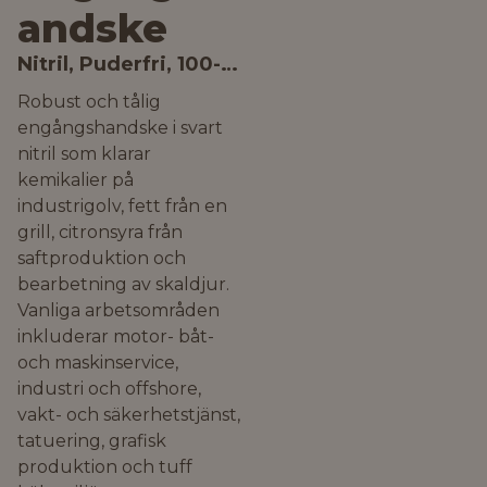
andske
Nitril, Puderfri, 100-pack
Robust och tålig
engångshandske i svart
nitril som klarar
kemikalier på
industrigolv, fett från en
grill, citronsyra från
saftproduktion och
bearbetning av skaldjur.
Vanliga arbetsområden
inkluderar motor- båt-
och maskinservice,
industri och offshore,
vakt- och säkerhetstjänst,
tatuering, grafisk
produktion och tuff