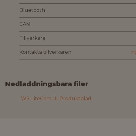
Bluetooth
EAN
Tillverkare
Kontakta tillverkaren
Nedladdningsbara filer
WS-LiteCom-III-Produktblad