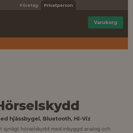
Företag
Privatperson
Varukorg
Hörselskydd
ed hjässbygel, Bluetooth, Hi-Viz
tt synligt hörselskydd med inbyggd analog och