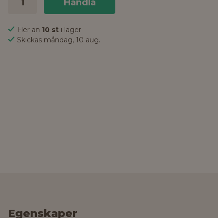
Handla
Fler än
10 st
i lager
Skickas måndag, 10 aug.
Egenskaper