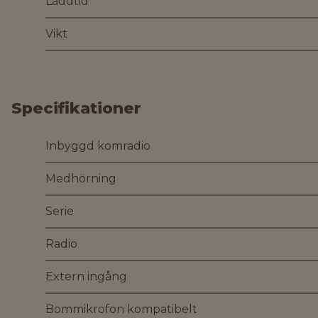
Laddtid
Vikt
Specifikationer
Inbyggd komradio
Medhörning
Serie
Radio
Extern ingång
Bommikrofon kompatibelt