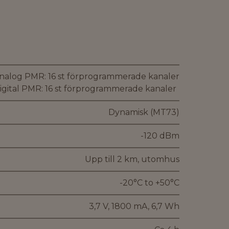
nalog PMR: 16 st förprogrammerade kanaler
igital PMR: 16 st förprogrammerade kanaler
Dynamisk (MT73)
-120 dBm
Upp till 2 km, utomhus
-20°C to +50°C
3,7 V, 1800 mA, 6,7 Wh