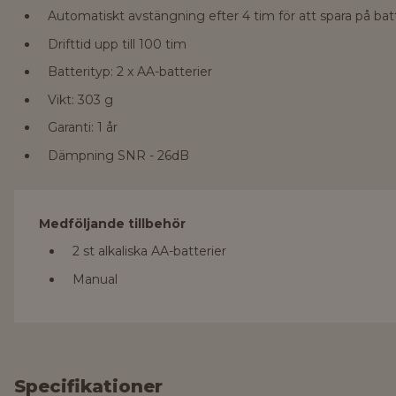
Automatiskt avstängning efter 4 tim för att spara på bat
Drifttid upp till 100 tim
Batterityp: 2 x AA-batterier
Vikt: 303 g
Garanti: 1 år
Dämpning SNR - 26dB
Medföljande tillbehör
2 st alkaliska AA-batterier
Manual
Specifikationer