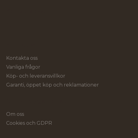
Kontakta oss!
Kundservice
Kontakta oss
Vanliga frågor
Köp- och leveransvillkor
Garanti, öppet köp och reklamationer
Om Verktygsproffsen
Om oss
Cookies och GDPR