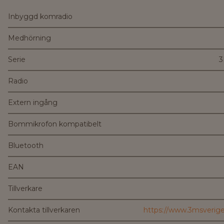
Inbyggd komradio
Medhörning
Serie
3
Radio
Extern ingång
Bommikrofon kompatibelt
Bluetooth
EAN
Tillverkare
Kontakta tillverkaren