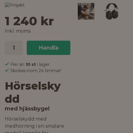
1 240 kr
Inkl. moms
Handla
Fler än
10 st
i lager
Skickas inom 24 timmar!
Hörselsky
dd
med hjässbygel
Hörselskydd med
medhörning i en smalare