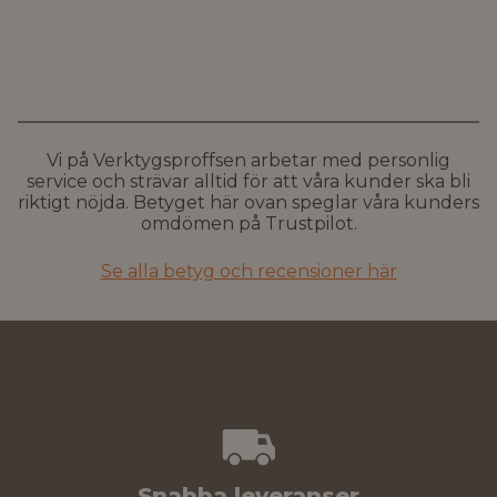
Vi på Verktygsproffsen arbetar med personlig
service och strävar alltid för att våra kunder ska bli
riktigt nöjda. Betyget här ovan speglar våra kunders
omdömen på Trustpilot.
Se alla betyg och recensioner här
Snabba leveranser