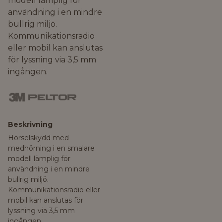
modell lämplig för
användning i en mindre
bullrig miljö.
Kommunikationsradio
eller mobil kan anslutas
för lyssning via 3,5 mm
ingången.
Beskrivning
Hörselskydd med
medhörning i en smalare
modell lämplig för
användning i en mindre
bullrig miljö.
Kommunikationsradio eller
mobil kan anslutas för
lyssning via 3,5 mm
ingången.