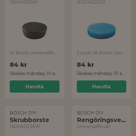
1600A023KX
1600A023KZ
till Bosch UniversalBrush
3-pack, till Bosch UniversalBrush
84 kr
84 kr
Skickas måndag, 10 aug.
Skickas måndag, 10 aug.
Handla
Handla
BOSCH DIY
BOSCH DIY
Skrubborste
Rengöringsverktyg
1600A023KW
UniversalBrush