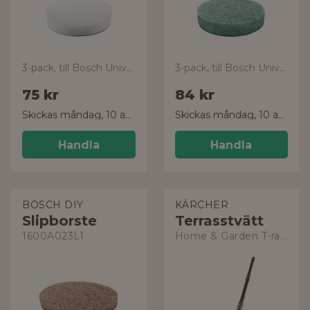
3-pack, till Bosch UniversalBrush
3-pack, till Bosch UniversalBrush
75 kr
84 kr
Skickas måndag, 10 aug.
Skickas måndag, 10 aug.
Handla
Handla
BOSCH DIY
KÄRCHER
Slipborste
Terrasstvätt
1600A023L1
Home & Garden T-racer T7 Plus