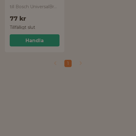
till Bosch UniversalBrush
77 kr
Tillfälligt slut
Handla
1