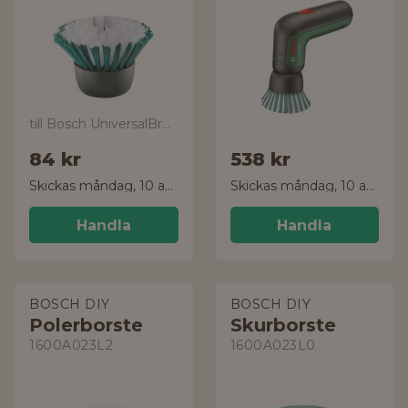
till Bosch UniversalBrush
84 kr
538 kr
Skickas måndag, 10 aug.
Skickas måndag, 10 aug.
Handla
Handla
BOSCH DIY
BOSCH DIY
Polerborste
Skurborste
1600A023L2
1600A023L0