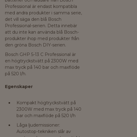
batterier och laddare från Bosch
Professional är endast kompatibla
med andra produkter i samma serie,
det vill säga den blå Bosch
Professional-serien. Detta innebär
att du inte kan använda blå Bosch-
produkter ihop med produkter från
den gröna Bosch DIY-serien.
Bosch GHP 5-13 C Professional är
en högtryckstvätt på 2300W med
max tryck på 140 bar och maxflöde
på 520 l/h.
Egenskaper
Kompakt högtryckstvätt på
2300W med max tryck på 140
bar och maxflöde på 520 l/h
Låga ljudemissioner:
Autostop-tekniken slår av