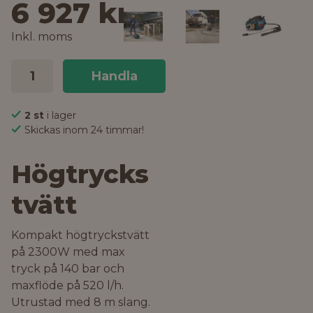
6 927 kr
Inkl. moms
Handla
2 st
i lager
Skickas inom 24 timmar!
Högtrycks
tvätt
Kompakt högtryckstvätt
på 2300W med max
tryck på 140 bar och
maxflöde på 520 l/h.
Utrustad med 8 m slang.