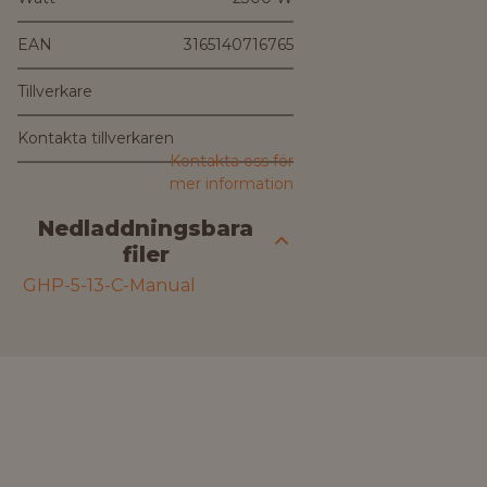
EAN
3165140716765
Tillverkare
Kontakta tillverkaren
Kontakta oss för
mer information
Nedladdningsbara
filer
GHP-5-13-C-Manual