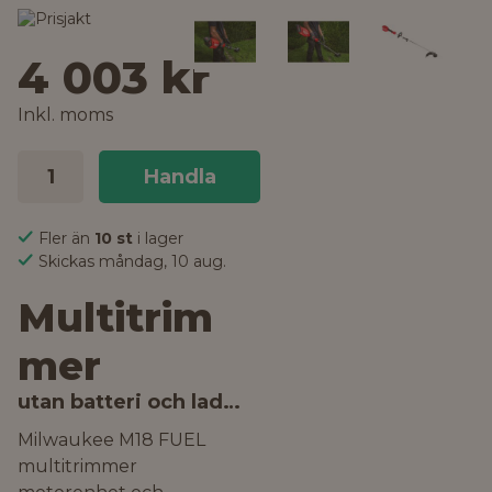
4 003 kr
Inkl. moms
Handla
Fler än
10 st
i lager
Skickas måndag, 10 aug.
Multitrim
mer
utan batteri och laddare
Milwaukee M18 FUEL
multitrimmer