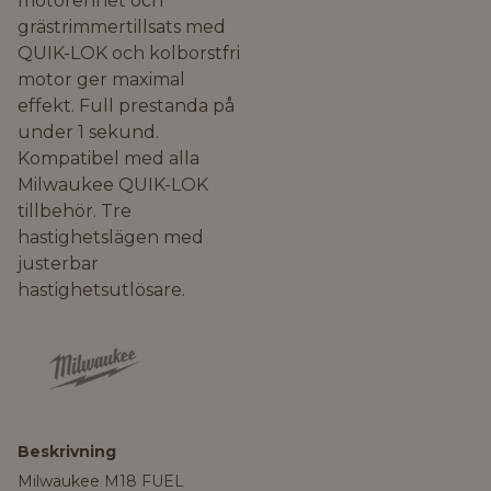
motorenhet och
grästrimmertillsats med
QUIK-LOK och kolborstfri
motor ger maximal
effekt. Full prestanda på
under 1 sekund.
Kompatibel med alla
Milwaukee QUIK-LOK
tillbehör. Tre
hastighetslägen med
justerbar
hastighetsutlösare.
Beskrivning
Milwaukee M18 FUEL