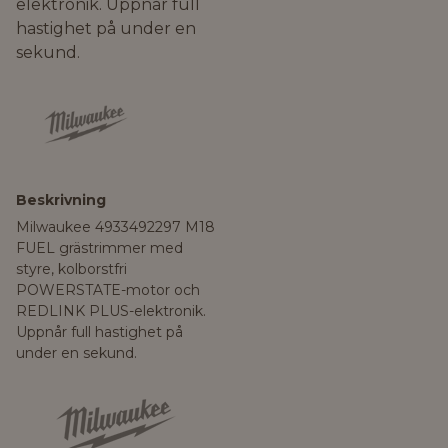
elektronik. Uppnår full
hastighet på under en
sekund.
Beskrivning
Milwaukee 4933492297 M18
FUEL grästrimmer med
styre, kolborstfri
POWERSTATE-motor och
REDLINK PLUS-elektronik.
Uppnår full hastighet på
under en sekund.