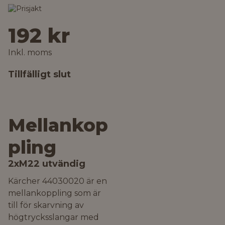
192 kr
Inkl. moms
Tillfälligt slut
Mellankop
pling
2xM22 utvändig
Kärcher 44030020 är en
mellankoppling som är
till för skarvning av
högtrycksslangar med