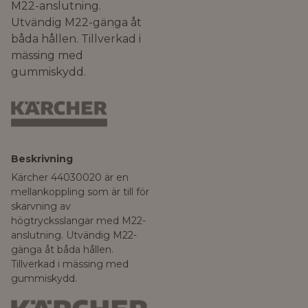
M22-anslutning.
Utvändig M22-gänga åt
båda hållen. Tillverkad i
mässing med
gummiskydd.
Beskrivning
Kärcher 44030020 är en
mellankoppling som är till för
skarvning av
högtrycksslangar med M22-
anslutning. Utvändig M22-
gänga åt båda hållen.
Tillverkad i mässing med
gummiskydd.