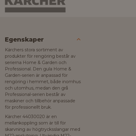
Egenskaper
Kärchers stora sortiment av
produkter för rengöring består av
serierna Home & Garden och
Professional. Den gula Home &
Garden-serien är anpassad för
rengöring i hemmet, både inomhus
och utomhus, medan den grå
Professional-serien består av
maskiner och tillbehör anpassade
för professionellt bruk.
Kärcher 44030020 är en
mellankoppling som är till för
skarvning av högtrycksslangar med
M22-anslutning. Utvändig M22-