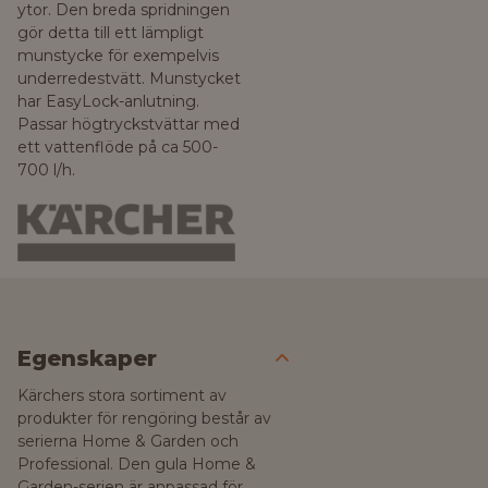
ytor. Den breda spridningen
gör detta till ett lämpligt
munstycke för exempelvis
underredestvätt. Munstycket
har EasyLock-anlutning.
Passar högtryckstvättar med
ett vattenflöde på ca 500-
700 l/h.
Egenskaper
Kärchers stora sortiment av
produkter för rengöring består av
serierna Home & Garden och
Professional. Den gula Home &
Garden-serien är anpassad för