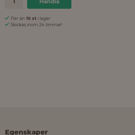
Handla
Fler än
10 st
i lager
Skickas inom 24 timmar!
Egenskaper