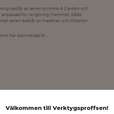
öring består av serierna Home & Garden och
r anpassad för rengöring i hemmet, både
al-serien består av maskiner och tillbehör
iltret har dammklass M.
Välkommen till Verktygsproffsen!