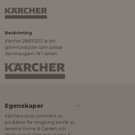
Beskrivning
Kärcher 28891520 är ett
golvmunstycke som passar
dammsugare i NT-serien.
Egenskaper
Kärchers stora sortiment av
produkter för rengöring består av
serierna Home & Garden och
Professional. Den gula Home &