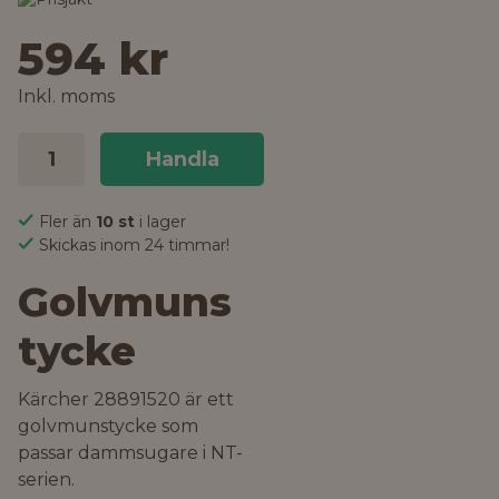
594 kr
Inkl. moms
Handla
Fler än
10 st
i lager
Skickas inom 24 timmar!
Golvmuns
tycke
Kärcher 28891520 är ett
golvmunstycke som
passar dammsugare i NT-
serien.