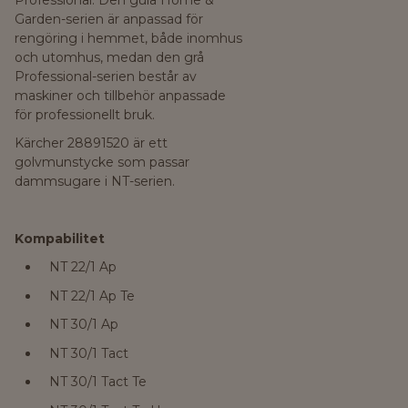
Garden-serien är anpassad för
rengöring i hemmet, både inomhus
och utomhus, medan den grå
Professional-serien består av
maskiner och tillbehör anpassade
för professionellt bruk.
Kärcher 28891520 är ett
golvmunstycke som passar
dammsugare i NT-serien.
Kompabilitet
NT 22/1 Ap
NT 22/1 Ap Te
NT 30/1 Ap
NT 30/1 Tact
NT 30/1 Tact Te