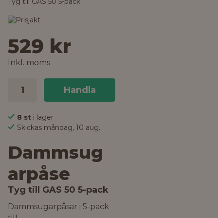
Tyg till GAS 50 5-pack
529 kr
Inkl. moms
Handla
8 st
i lager
Skickas måndag, 10 aug.
Dammsug
arpåse
Tyg till GAS 50 5-pack
Dammsugarpåsar i 5-pack