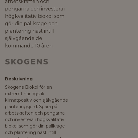
arbetskraften och
pengarna och investera i
högkvalitativ biokol som
gör din pallkrage och
plantering näst intill
självgående de
kommande 10 åren.
Beskrivning
Skogens Biokol för en
extremt näringsrik,
klimatpositiv och självgående
planteringsjord. Spara på
arbetskraften och pengarna
och investera i högkvalitativ
biokol som gör din pallkrage
och plantering näst intill