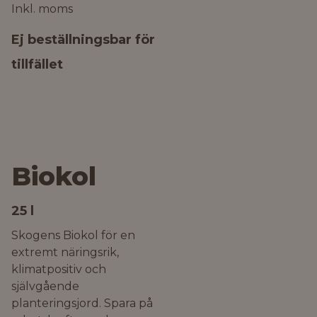
Inkl. moms
Ej beställningsbar för
tillfället
Biokol
25 l
Skogens Biokol för en
extremt näringsrik,
klimatpositiv och
självgående
planteringsjord. Spara på