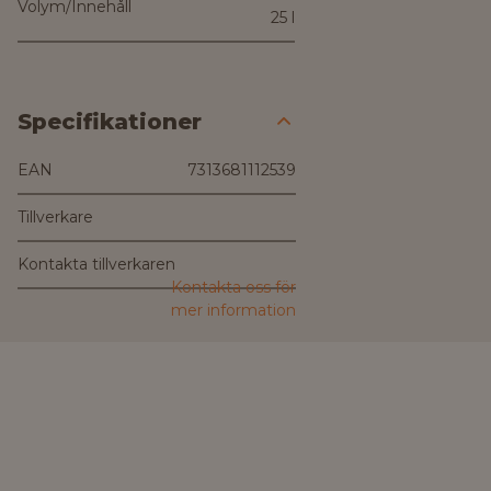
Volym/Innehåll
25 l
Specifikationer
EAN
7313681112539
Tillverkare
Kontakta tillverkaren
Kontakta oss för
mer information