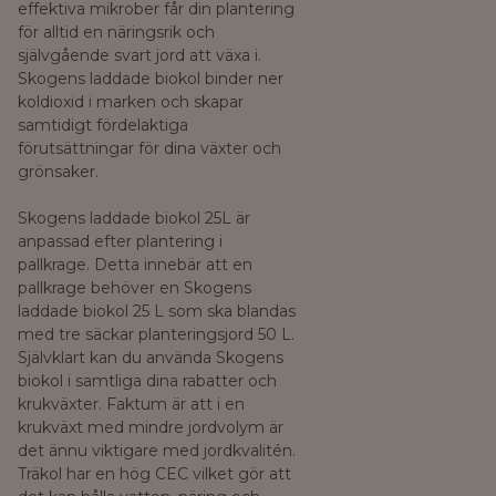
effektiva mikrober får din plantering
för alltid en näringsrik och
självgående svart jord att växa i.
Skogens laddade biokol binder ner
koldioxid i marken och skapar
samtidigt fördelaktiga
förutsättningar för dina växter och
grönsaker.
Skogens laddade biokol 25L är
anpassad efter plantering i
pallkrage. Detta innebär att en
pallkrage behöver en Skogens
laddade biokol 25 L som ska blandas
med tre säckar planteringsjord 50 L.
Självklart kan du använda Skogens
biokol i samtliga dina rabatter och
krukväxter. Faktum är att i en
krukväxt med mindre jordvolym är
det ännu viktigare med jordkvalitén.
Träkol har en hög CEC vilket gör att