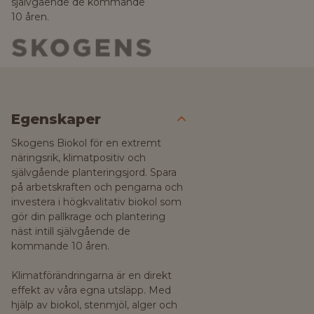
självgående de kommande
10 åren.
Egenskaper
Skogens Biokol för en extremt
näringsrik, klimatpositiv och
självgående planteringsjord. Spara
på arbetskraften och pengarna och
investera i högkvalitativ biokol som
gör din pallkrage och plantering
näst intill självgående de
kommande 10 åren.
Klimatförändringarna är en direkt
effekt av våra egna utsläpp. Med
hjälp av biokol, stenmjöl, alger och