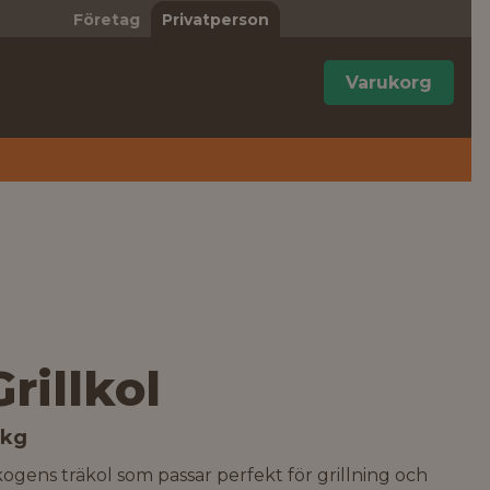
Företag
Privatperson
Varukorg
Grillkol
 kg
ogens träkol som passar perfekt för grillning och