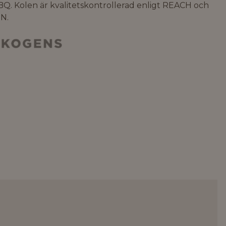
Q. Kolen är kvalitetskontrollerad enligt REACH och
IN.