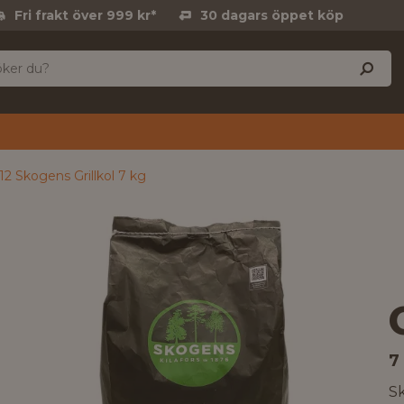
Fri frakt över 999 kr*
30 dagars öppet köp
12 Skogens Grillkol 7 kg
7
Sk