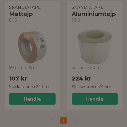
SKANDIATAPE
SKANDIATAPE
Mattejp
Aluminiumtejp
606
906
50 mm x 25 m
50 mm x 50 m
107 kr
224 kr
Skickas inom 24 timmar!
Skickas inom 24 timmar!
Handla
Handla
1