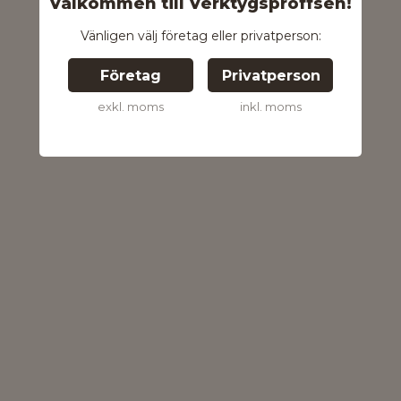
Välkommen till Verktygsproffsen!
Vänligen välj företag eller privatperson:
Företag
Privatperson
exkl. moms
inkl. moms