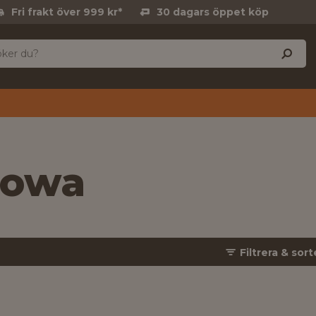
Fri frakt över 999 kr*
30 dagars öppet köp
howa
Filtrera & sort