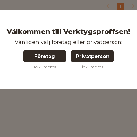
1
Välkommen till Verktygsproffsen!
Vänligen välj företag eller privatperson:
Företag
Privatperson
exkl. moms
inkl. moms