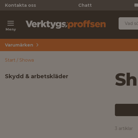
Kontakta oss
Chatt
Meny
Varumärken
Start
Showa
S
Skydd & arbetskläder
3 artiklar