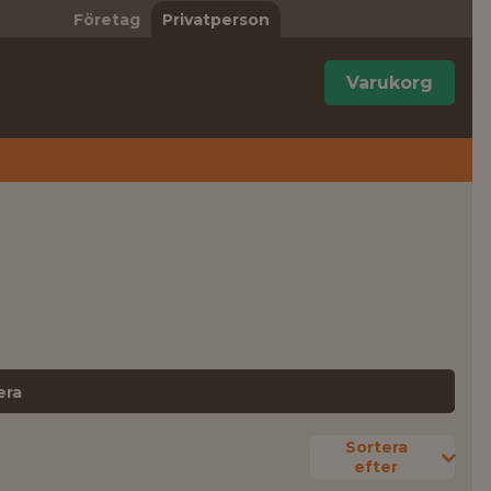
Företag
Privatperson
Varukorg
era
Sortera
efter