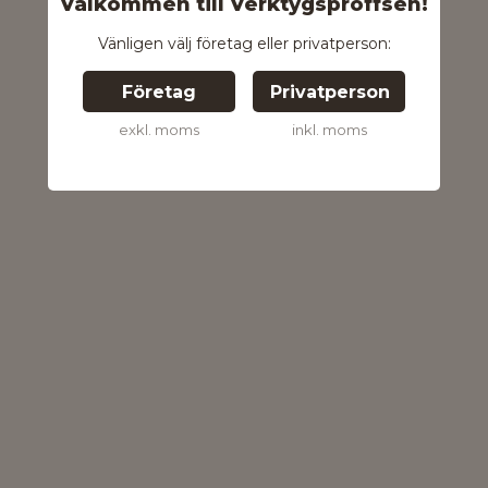
Välkommen till Verktygsproffsen!
Vänligen välj företag eller privatperson:
Företag
Privatperson
exkl. moms
inkl. moms