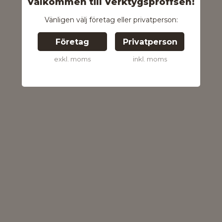
Välkommen till Verktygsproffsen!
Vänligen välj företag eller privatperson:
Företag
Privatperson
exkl. moms
inkl. moms